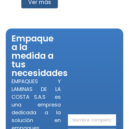
Ver más
Empaque
a la
medida a
tus
necesidades
EMPAQUES Y
LAMINAS DE LA
COSTA S.A.S es
una empresa
dedicada a la
solución en
empaques