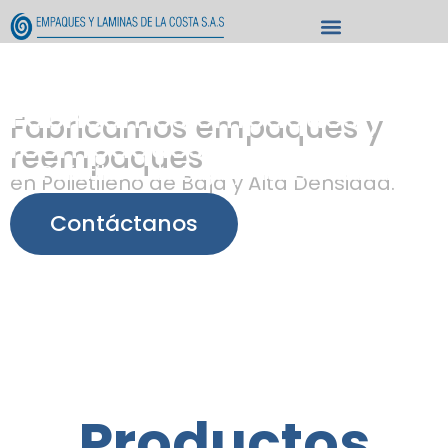
Fabricamos empaques y
reempaques
en Polietileno de Baja y Alta Densidad.
Contáctanos
Productos