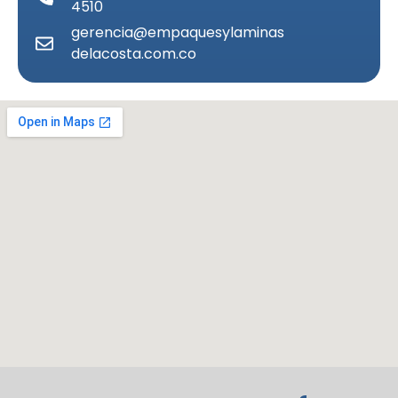
4510
gerencia@empaquesylaminas
delacosta.com.co