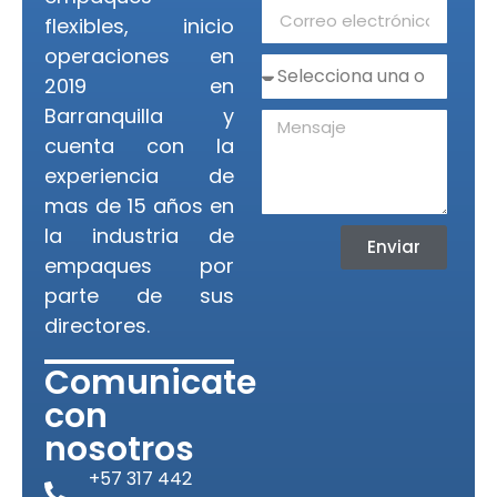
flexibles, inicio
operaciones en
2019 en
Barranquilla y
cuenta con la
experiencia de
mas de 15 años en
la industria de
Enviar
empaques por
parte de sus
directores.
Comunicate
con
nosotros
+57 317 442