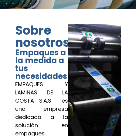
Sobre
nosotros
Empaques a
la medida a
tus
necesidades
EMPAQUES Y
LAMINAS DE LA
COSTA S.A.S es
una empresa
dedicada a la
solución en
empaques